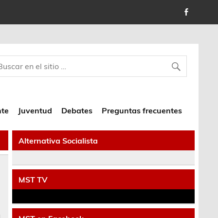
nte
Juventud
Debates
Preguntas frecuentes
Alternativa Socialista
o
MST TV