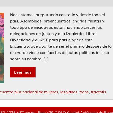
Nos estamos preparando con todo y desde todo el
país. Asambleas, preencuentros, charlas, fiestas y
todo tipo de iniciativas están haciendo crecer las
delegaciones de Juntas y a la Izquierda, Libre
Diversidad y el MST para participar de este
Encuentro, que aparte de ser el primero después de la
ola verde viene con fuertes disputas políticas incluso
sobre su nombre. […]
Leer más
cuentro plurinacional de mujeres
,
lesbianas
,
trans
,
travestis
82-2026 MST.org.ar - Perú 439 (1067) Ciudad Autónoma de Buenos