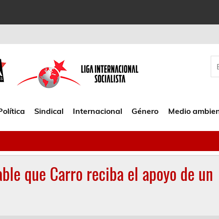
Política
Sindical
Internacional
Género
Medio ambie
able que Carro reciba el apoyo de un