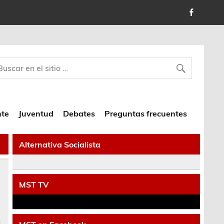
nte
Juventud
Debates
Preguntas frecuentes
Alternativa Socialista
MST TV