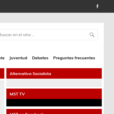
nte
Juventud
Debates
Preguntas frecuentes
Alternativa Socialista
MST TV