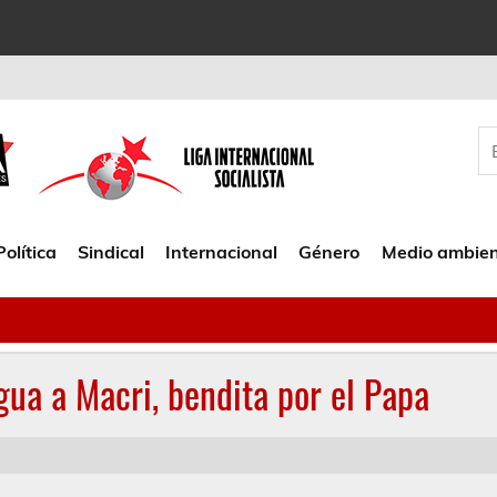
Política
Sindical
Internacional
Género
Medio ambie
gua a Macri, bendita por el Papa