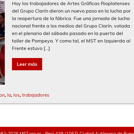
Hoy los trabajadores de Artes Gráficas Rioplatenses
del Grupo Clarín dieron un nuevo paso en la lucha por
la reapertura de la fábrica. Fue una jornada de lucha
nacional frente a los medios del Grupo Clarín, votada
en el plenario del sábado pasado en la puerta del
taller de Pompeya. Y como tal, el MST en Izquierda al
Frente estuvo […]
Leer más
ron
,
la
,
los
,
trabajadores
82-2026 MST.org.ar - Perú 439 (1067) Ciudad Autónoma de Buenos