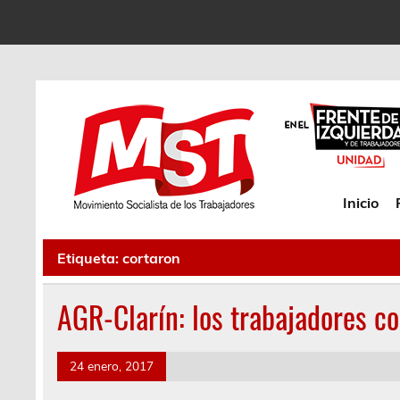
Inicio
Etiqueta:
cortaron
AGR-Clarín: los trabajadores c
24 enero, 2017