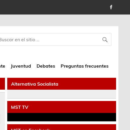
nte
Juventud
Debates
Preguntas frecuentes
Alternativa Socialista
MST TV