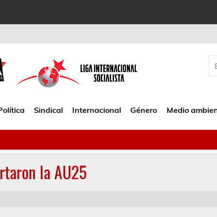
Política
Sindical
Internacional
Género
Medio ambie
ortaron la AU25