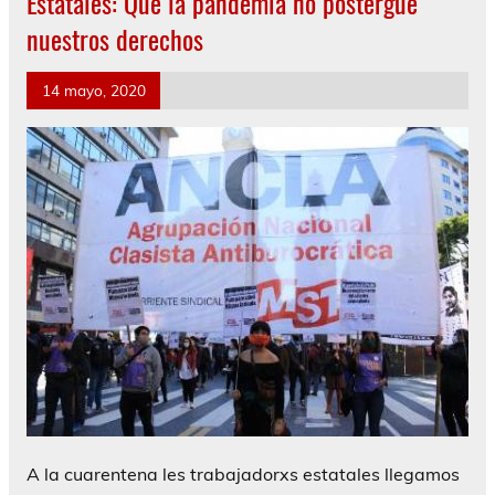
Estatales: Que la pandemia no postergue
nuestros derechos
14 mayo, 2020
A la cuarentena les trabajadorxs estatales llegamos