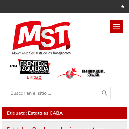
Etiqueta:
Estatales CABA