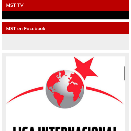
MST TV
MST en Facebook