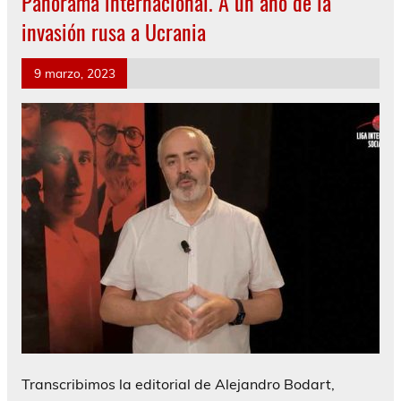
Panorama internacional. A un año de la
invasión rusa a Ucrania
9 marzo, 2023
Transcribimos la editorial de Alejandro Bodart,