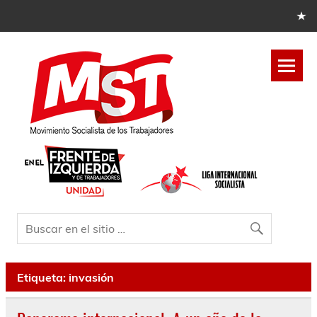
Etiqueta:
invasión