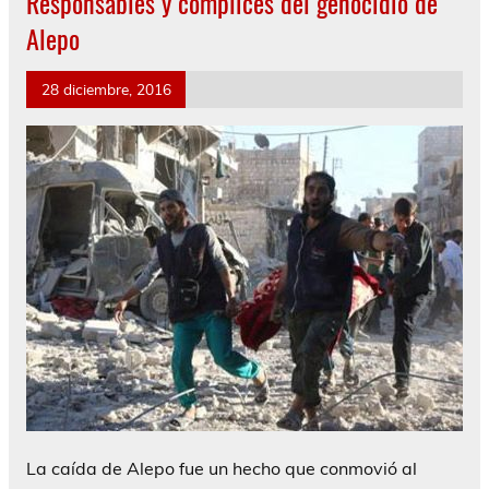
Responsables y cómplices del genocidio de
Alepo
28 diciembre, 2016
La caída de Alepo fue un hecho que conmovió al