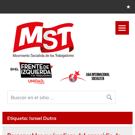
Etiqueta:
Israel Dutra