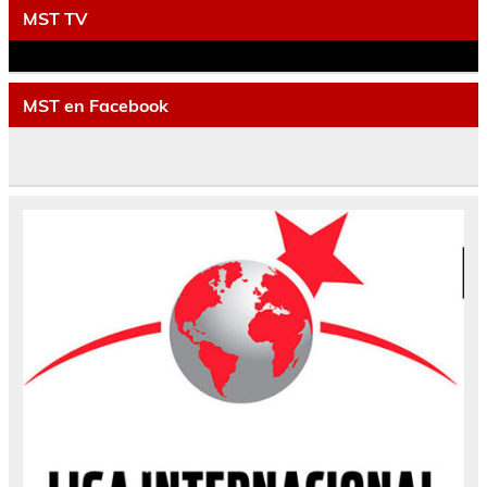
MST TV
MST en Facebook