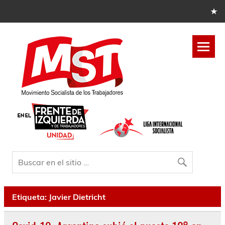
Etiqueta:
Javier Dietricht