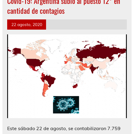
Covid-19: Argentina subió al puesto 12° en
cantidad de contagios
22 agosto, 2020
Este sábado 22 de agosto, se contabilizaron 7.759