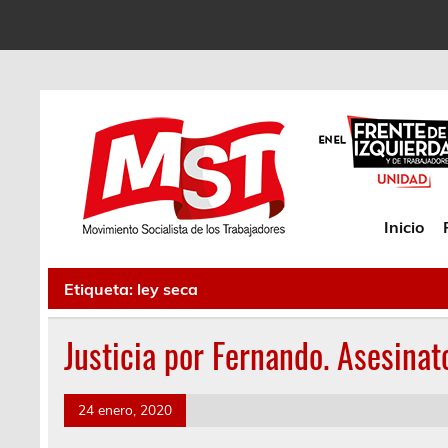
Inicio
Etiqueta:
ley seca
Justicia por Fernando. Asesinat
24 enero, 2020