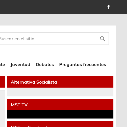
nte
Juventud
Debates
Preguntas frecuentes
Alternativa Socialista
MST TV