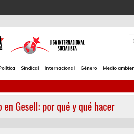
Política
Sindical
Internacional
Género
Medio ambie
o en Gesell: por qué y qué hacer