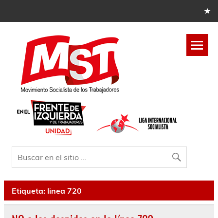
Etiqueta:
linea 720