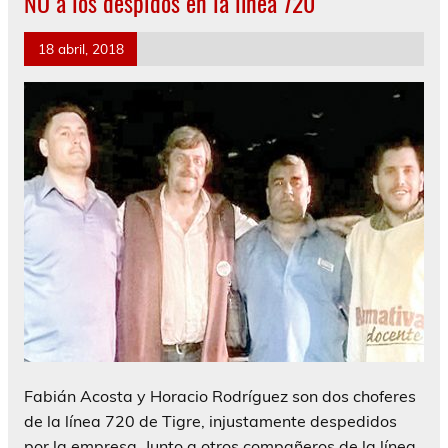
NO a los despidos en la línea 720
18 abril, 2018
Fabián Acosta y Horacio Rodríguez son dos choferes
de la línea 720 de Tigre, injustamente despedidos
por la empresa. Junto a otros compañeros de la línea