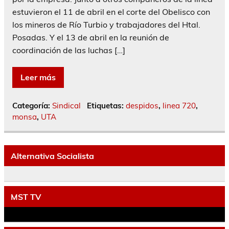
estuvieron el 11 de abril en el corte del Obelisco con
los mineros de Río Turbio y trabajadores del Htal.
Posadas. Y el 13 de abril en la reunión de
coordinación de las luchas […]
Leer más
Categoría:
Sindical
Etiquetas:
despidos
,
linea 720
,
monsa
,
UTA
Alternativa Socialista
MST TV