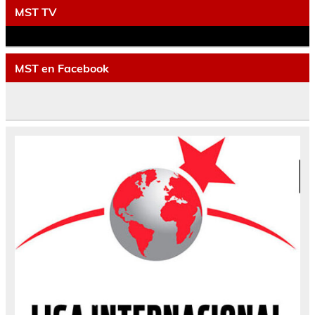
MST TV
MST en Facebook