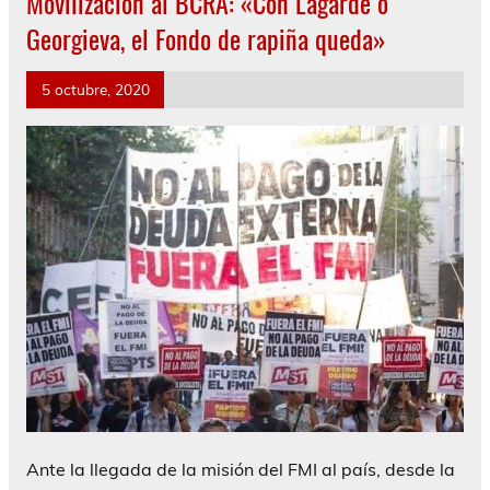
Movilización al BCRA: «Con Lagarde o
Georgieva, el Fondo de rapiña queda»
5 octubre, 2020
Ante la llegada de la misión del FMI al país, desde la