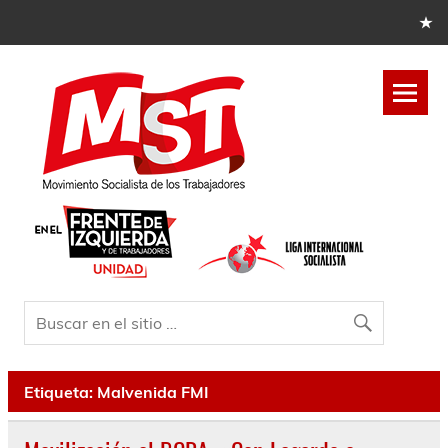
Etiqueta:
Malvenida FMI