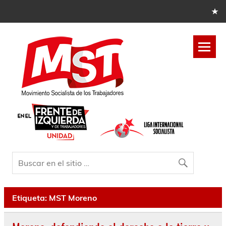
Etiqueta:
MST Moreno