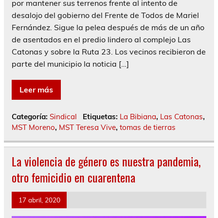
por mantener sus terrenos frente al intento de
desalojo del gobierno del Frente de Todos de Mariel
Fernández. Sigue la pelea después de más de un año
de asentados en el predio lindero al complejo Las
Catonas y sobre la Ruta 23. Los vecinos recibieron de
parte del municipio la noticia […]
Leer más
Categoría:
Sindical
Etiquetas:
La Bibiana
,
Las Catonas
,
MST Moreno
,
MST Teresa Vive
,
tomas de tierras
La violencia de género es nuestra pandemia,
otro femicidio en cuarentena
17 abril, 2020