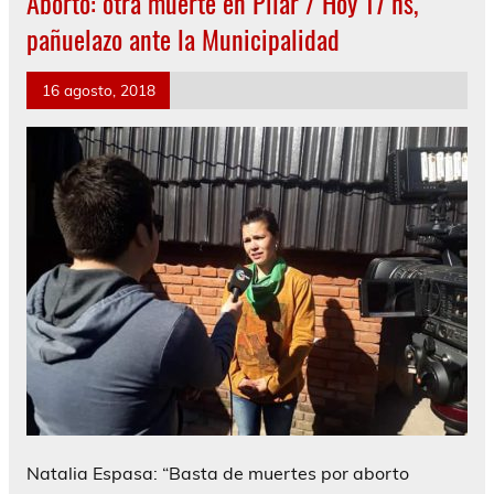
Aborto: otra muerte en Pilar / Hoy 17 hs,
pañuelazo ante la Municipalidad
16 agosto, 2018
Natalia Espasa: “Basta de muertes por aborto