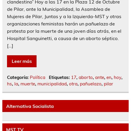
clandestino” Hoy a las 17 en la Plaza 12 de Octubre
de Pilar, ante la Municipalidad, la Asamblea de
Mujeres de Pilar, Juntas y a la Izquierda-MST y otras
organizaciones feministas harán un pañuelazo de
protesta por la muerte de una joven días atrás, en el
Hospital Sanguinetti, a causa de un aborto séptico.
[…]
Leer más
Categoría:
Política
Etiquetas:
17
,
aborto
,
ante
,
en
,
hoy
,
hs
,
la
,
muerte
,
municipalidad
,
otra
,
pañuelazo
,
pilar
Alternativa Socialista
MST TV