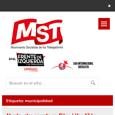
Etiqueta:
municipalidad