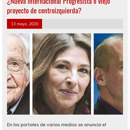
¿Nueva Internacional Progresista o viejo
proyecto de centroizquierda?
13 mayo, 2020
En los portales de varios medios se anuncia el