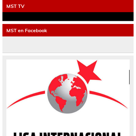
MST TV
MST en Facebook