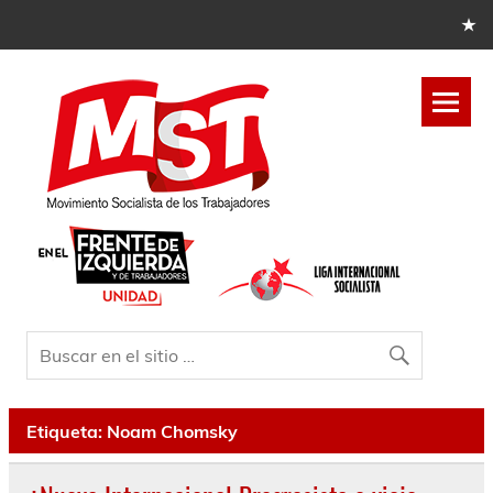
Etiqueta:
Noam Chomsky