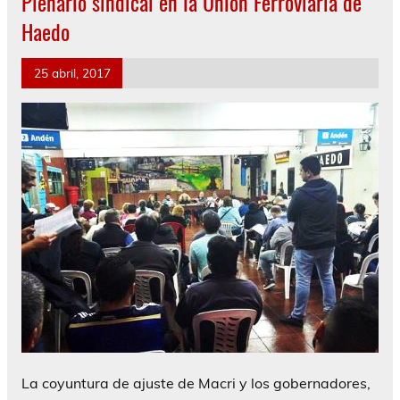
Plenario sindical en la Unión Ferroviaria de
Haedo
25 abril, 2017
La coyuntura de ajuste de Macri y los gobernadores,