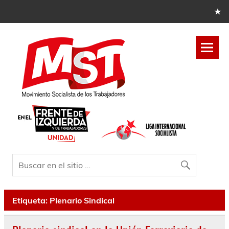
Etiqueta:
Plenario Sindical