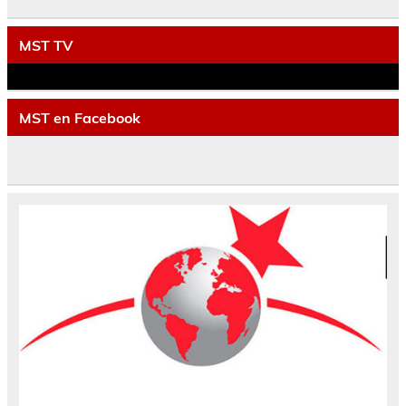
MST TV
MST en Facebook