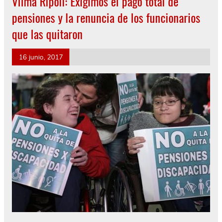
Vilma Ripoll: Exigimos el pago total de
pensiones y la renuncia de los funcionarios
que las quitaron
16 junio, 2017