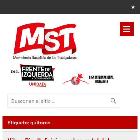
Etiqueta:
quitaron