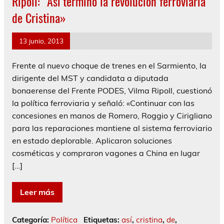
Ripoll: “Así terminó la revolución ferroviaria
de Cristina»
13 junio, 2013
Frente al nuevo choque de trenes en el Sarmiento, la
dirigente del MST y candidata a diputada
bonaerense del Frente PODES, Vilma Ripoll, cuestionó
la política ferroviaria y señaló: «Continuar con las
concesiones en manos de Romero, Roggio y Cirigliano
para las reparaciones mantiene al sistema ferroviario
en estado deplorable. Aplicaron soluciones
cosméticas y compraron vagones a China en lugar
[…]
Leer más
Categoría:
Política
Etiquetas:
así
,
cristina
,
de
,