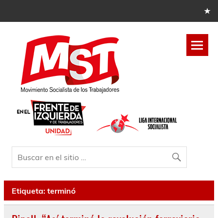
Etiqueta:
terminó