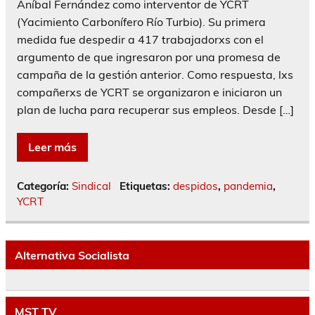
Aníbal Fernández como interventor de YCRT
(Yacimiento Carbonífero Río Turbio). Su primera
medida fue despedir a 417 trabajadorxs con el
argumento de que ingresaron por una promesa de
campaña de la gestión anterior. Como respuesta, lxs
compañerxs de YCRT se organizaron e iniciaron un
plan de lucha para recuperar sus empleos. Desde […]
Leer más
Categoría:
Sindical
Etiquetas:
despidos
,
pandemia
,
YCRT
Alternativa Socialista
MST TV