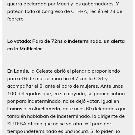
guerra declarada por Macri y los gobernadores. Y
patean todo al Congreso de CTERA, recién el 23 de
febrero.
Lo votado: Paro de 72hs o indeterminado, un alerta
en la Multicolor
En
Lanús
, la Celeste abrió el plenario proponiendo
paro el 6 de marzo, marcha el 7 con la CGT y
acompañar el 8, ante el paro de mujeres. Ante unos
100 delegados que, en su mayoría, se pronunciaban
por paro indeterminado, no se dejó votar. Igual en
Lomas
o en
Avellaneda
, ante unos 60 delegados que
también hablaban de indeterminado, la dirigente de
SUTEBA afirmó que no se votaba:
«el paro por
tiempo indeterminado es una locura. Si lo piden, lo