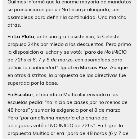
Quilmes informó que la enorme mayoría de mandatos
se pronunciaron por un No Inicio prolongado, con
asambleas para definir la continuidad. Una marcha
atrás.
En
La Plata
, ante una gran asistencia, la Celeste
propuso 24hs por miedo a los descuentos. Pero primó
la disposición a luchar y se votó:
“paro de No INICIO
de 72hs el 6, 7 y 8 de marzo, con asambleas para
definir la continuidad”
. Igual en
Marcos Paz
. Aunque
en otros distritos, la propuesta de las directivas fue
superada por la base.
En
Escobar
, el mandato Multicolor enviado a las
escuelas pedía:
“no inicio de clases por no menos de
48 horas”
y sumar la exigencia por el 8 de marzo.
Pero
“por amplísima mayoría el plenario de
delegados votó el NO INICIO de 72hs”
. En Tigre, la
propuesta Multicolor era
“paro de 48 horas (6 y 7 de