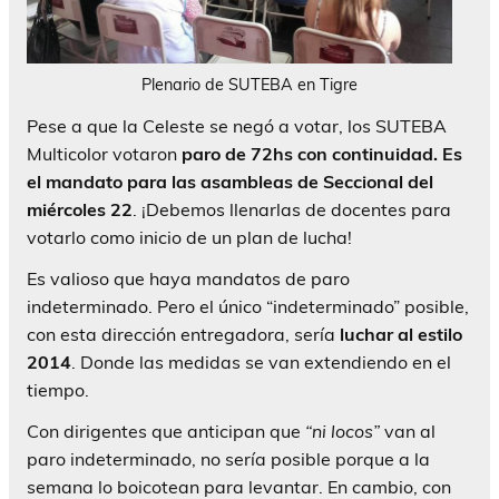
Plenario de SUTEBA en Tigre
Pese a que la Celeste se negó a votar, los SUTEBA
Multicolor votaron
paro de 72hs con continuidad. Es
el mandato para las asambleas de Seccional del
miércoles 22
. ¡Debemos llenarlas de docentes para
votarlo como inicio de un plan de lucha!
Es valioso que haya mandatos de paro
indeterminado. Pero el único “indeterminado” posible,
con esta dirección entregadora, sería
luchar al estilo
2014
. Donde las medidas se van extendiendo en el
tiempo.
Con dirigentes que anticipan que
“ni locos”
van al
paro indeterminado, no sería posible porque a la
semana lo boicotean para levantar. En cambio, con