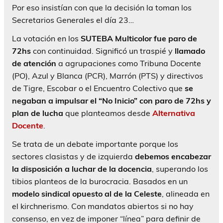
Por eso insistían con que la decisión la toman los
Secretarios Generales el día 23…
La votación en los
SUTEBA Multicolor fue paro de
72hs
con continuidad. Significó un traspié y
llamado
de atención
a agrupaciones como Tribuna Docente
(PO), Azul y Blanca (PCR), Marrón (PTS) y directivos
de Tigre, Escobar o el Encuentro Colectivo que
se
negaban a impulsar el “No Inicio” con paro de 72hs y
plan de lucha
que planteamos desde
Alternativa
Docente
.
Se trata de un debate importante porque los
sectores clasistas y de izquierda
debemos encabezar
la disposición a luchar de la docencia
, superando los
tibios planteos de la burocracia. Basados en un
modelo sindical opuesto al de la Celeste
, alineada en
el kirchnerismo. Con mandatos abiertos si no hay
consenso, en vez de imponer “línea” para definir de