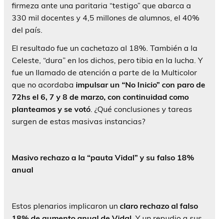
firmeza ante una paritaria “testigo” que abarca a
330 mil docentes y 4,5 millones de alumnos, el 40%
del país.
El resultado fue un cachetazo al 18%. También a la
Celeste, “dura” en los dichos, pero tibia en la lucha. Y
fue un llamado de atención a parte de la Multicolor
que no acordaba
impulsar un “No Inicio” con paro de
72hs el 6, 7 y 8 de marzo, con continuidad como
planteamos y se votó
. ¿Qué conclusiones y tareas
surgen de estas masivas instancias?
Masivo rechazo a la “pauta Vidal” y su falso 18%
anual
Estos plenarios implicaron un
claro rechazo al falso
18% de aumento anual de Vidal
. Y un repudio a sus