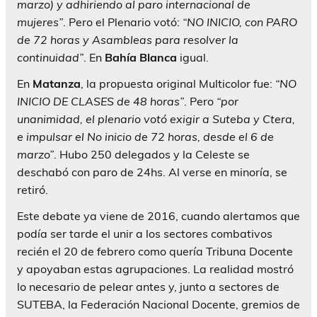
marzo) y adhiriendo al paro internacional de
mujeres”
. Pero el Plenario votó:
“NO INICIO, con PARO
de 72 horas y Asambleas para resolver la
continuidad”
. En
Bahía Blanca
igual.
En
Matanza
, la propuesta original Multicolor fue:
“NO
INICIO DE CLASES de 48 horas”
. Pero
“por
unanimidad, el plenario votó exigir a Suteba y Ctera,
e impulsar el No inicio de 72 horas, desde el 6 de
marzo”
. Hubo 250 delegados y la Celeste se
deschabó con paro de 24hs. Al verse en minoría, se
retiró.
Este debate ya viene de 2016, cuando alertamos que
podía ser tarde el unir a los sectores combativos
recién el 20 de febrero como quería Tribuna Docente
y apoyaban estas agrupaciones. La realidad mostró
lo necesario de pelear antes y, junto a sectores de
SUTEBA, la Federación Nacional Docente, gremios de