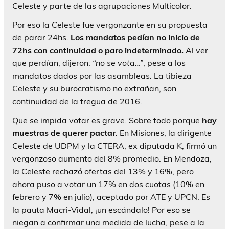
Celeste y parte de las agrupaciones Multicolor.
Por eso la Celeste fue vergonzante en su propuesta
de parar 24hs.
Los mandatos pedían no inicio de
72hs con continuidad o paro indeterminado.
Al ver
que perdían, dijeron:
“no se vota…”
, pese a los
mandatos dados por las asambleas. La tibieza
Celeste y su burocratismo no extrañan, son
continuidad de la tregua de 2016.
Que se impida votar es grave. Sobre todo porque
hay
muestras de querer pactar
. En Misiones, la dirigente
Celeste de UDPM y la CTERA, ex diputada K, firmó un
vergonzoso aumento del 8% promedio. En Mendoza,
la Celeste rechazó ofertas del 13% y 16%, pero
ahora puso a votar un 17% en dos cuotas (10% en
febrero y 7% en julio), aceptado por ATE y UPCN. Es
la pauta Macri-Vidal, ¡un escándalo! Por eso se
niegan a confirmar una medida de lucha, pese a la