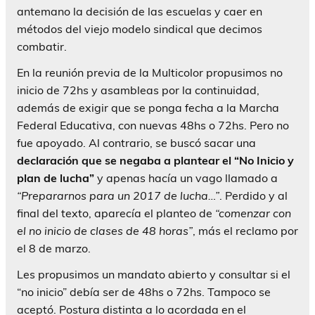
antemano la decisión de las escuelas y caer en
métodos del viejo modelo sindical que decimos
combatir.
En la reunión previa de la Multicolor propusimos no
inicio de 72hs y asambleas por la continuidad,
además de exigir que se ponga fecha a la Marcha
Federal Educativa, con nuevas 48hs o 72hs. Pero no
fue apoyado. Al contrario, se buscó sacar una
declaración que se negaba a plantear el “No Inicio y
plan de lucha”
y apenas hacía un vago llamado a
“Prepararnos para un 2017 de lucha…”
. Perdido y al
final del texto, aparecía el planteo de
“comenzar con
el no inicio de clases de 48 horas”
, más el reclamo por
el 8 de marzo.
Les propusimos un mandato abierto y consultar si el
“no inicio” debía ser de 48hs o 72hs. Tampoco se
aceptó. Postura distinta a lo acordada en el