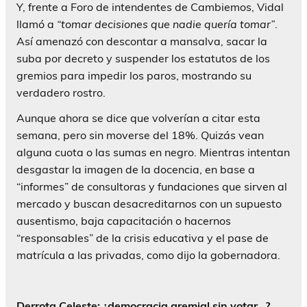
Y, frente a Foro de intendentes de Cambiemos, Vidal
llamó a
“tomar decisiones que nadie quería tomar”
.
Así amenazó con descontar a mansalva, sacar la
suba por decreto y suspender los estatutos de los
gremios para impedir los paros, mostrando su
verdadero rostro.
Aunque ahora se dice que volverían a citar esta
semana, pero sin moverse del 18%. Quizás vean
alguna cuota o las sumas en negro. Mientras intentan
desgastar la imagen de la docencia, en base a
“informes” de consultoras y fundaciones que sirven al
mercado y buscan desacreditarnos con un supuesto
ausentismo, baja capacitación o hacernos
“responsables” de la crisis educativa y el pase de
matrícula a las privadas, como dijo la gobernadora.
Derrota Celeste: ¿democracia gremial sin votar…?