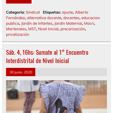
Categoría:
Sindical
Etiquetas:
ajuste
,
Alberto
Fernández
,
alternativa docente
,
docentes
,
educacion
publica
,
Jardín de Infantes
,
Jardín Maternal
,
Macri
,
Martenales
,
MST
,
Nivel Inicial
,
precarización
,
privatización
Sáb. 4, 16hs: Sumate al 1° Encuentro
Interdistrital de Nivel Inicial
30 junio, 2020