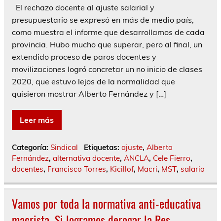
El rechazo docente al ajuste salarial y
presupuestario se expresó en más de medio país,
como muestra el informe que desarrollamos de cada
provincia. Hubo mucho que superar, pero al final, un
extendido proceso de paros docentes y
movilizaciones logró concretar un no inicio de clases
2020, que estuvo lejos de la normalidad que
quisieron mostrar Alberto Fernández y […]
Leer más
Categoría:
Sindical
Etiquetas:
ajuste
,
Alberto
Fernández
,
alternativa docente
,
ANCLA
,
Cele Fierro
,
docentes
,
Francisco Torres
,
Kicillof
,
Macri
,
MST
,
salario
Vamos por toda la normativa anti-educativa
macrista. Si logramos derogar la Res.