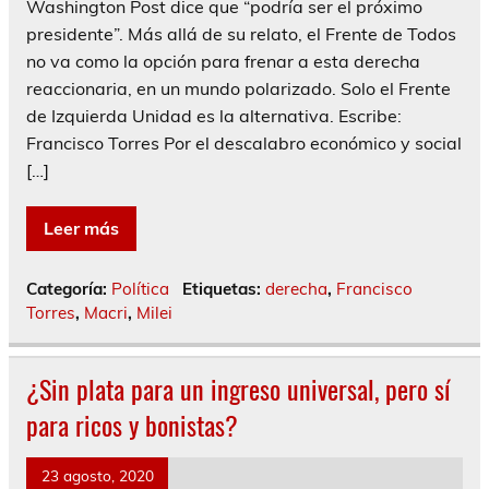
Washington Post dice que “podría ser el próximo
presidente”. Más allá de su relato, el Frente de Todos
no va como la opción para frenar a esta derecha
reaccionaria, en un mundo polarizado. Solo el Frente
de Izquierda Unidad es la alternativa. Escribe:
Francisco Torres Por el descalabro económico y social
[…]
Leer más
Categoría:
Política
Etiquetas:
derecha
,
Francisco
Torres
,
Macri
,
Milei
¿Sin plata para un ingreso universal, pero sí
para ricos y bonistas?
23 agosto, 2020