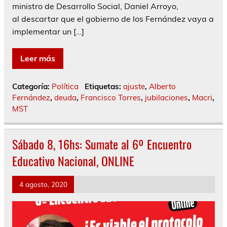
ministro de Desarrollo Social, Daniel Arroyo,
al descartar que el gobierno de los Fernández vaya a
implementar un […]
Leer más
Categoría:
Política
Etiquetas:
ajuste
,
Alberto
Fernández
,
deuda
,
Francisco Torres
,
jubilaciones
,
Macri
,
MST
Sábado 8, 16hs: Sumate al 6º Encuentro
Educativo Nacional, ONLINE
4 agosto, 2020