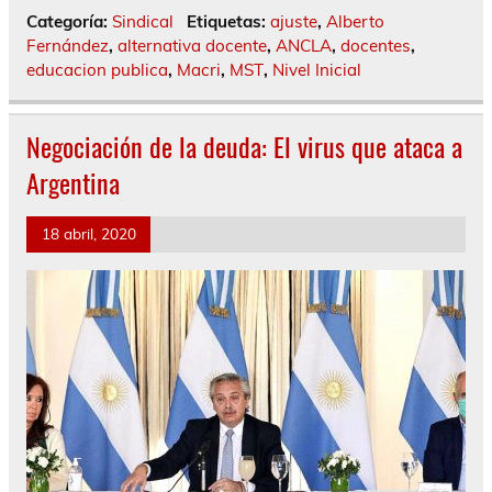
Categoría:
Sindical
Etiquetas:
ajuste
,
Alberto
Fernández
,
alternativa docente
,
ANCLA
,
docentes
,
educacion publica
,
Macri
,
MST
,
Nivel Inicial
Negociación de la deuda: El virus que ataca a
Argentina
18 abril, 2020