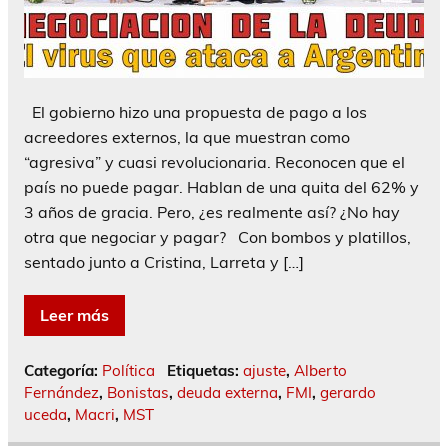
El gobierno hizo una propuesta de pago a los
acreedores externos, la que muestran como
“agresiva” y cuasi revolucionaria. Reconocen que el
país no puede pagar. Hablan de una quita del 62% y
3 años de gracia. Pero, ¿es realmente así? ¿No hay
otra que negociar y pagar? Con bombos y platillos,
sentado junto a Cristina, Larreta y […]
Leer más
Categoría:
Política
Etiquetas:
ajuste
,
Alberto
Fernández
,
Bonistas
,
deuda externa
,
FMI
,
gerardo
uceda
,
Macri
,
MST