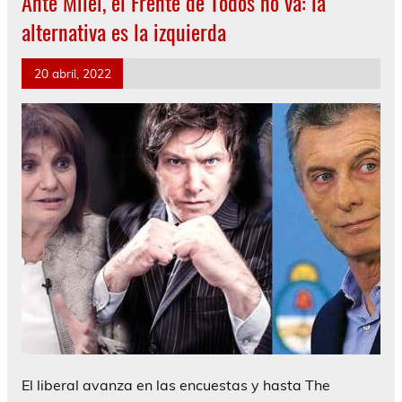
Ante Milei, el Frente de Todos no va: la
alternativa es la izquierda
20 abril, 2022
El liberal avanza en las encuestas y hasta The