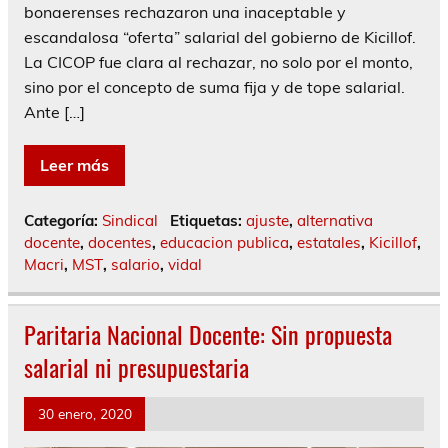
bonaerenses rechazaron una inaceptable y
escandalosa “oferta” salarial del gobierno de Kicillof.
La CICOP fue clara al rechazar, no solo por el monto,
sino por el concepto de suma fija y de tope salarial.
Ante […]
Leer más
Categoría:
Sindical
Etiquetas:
ajuste
,
alternativa
docente
,
docentes
,
educacion publica
,
estatales
,
Kicillof
,
Macri
,
MST
,
salario
,
vidal
Paritaria Nacional Docente: Sin propuesta
salarial ni presupuestaria
30 enero, 2020