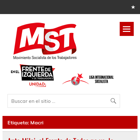
Etiqueta:
Macri