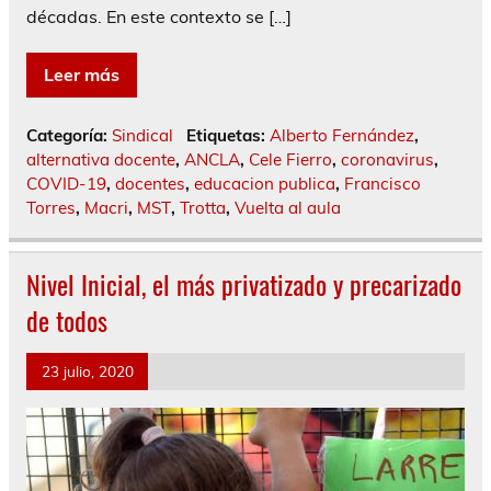
décadas. En este contexto se […]
Leer más
Categoría:
Sindical
Etiquetas:
Alberto Fernández
,
alternativa docente
,
ANCLA
,
Cele Fierro
,
coronavirus
,
COVID-19
,
docentes
,
educacion publica
,
Francisco
Torres
,
Macri
,
MST
,
Trotta
,
Vuelta al aula
Nivel Inicial, el más privatizado y precarizado
de todos
23 julio, 2020