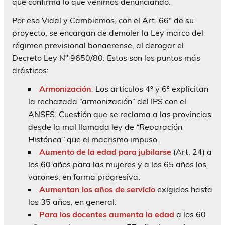
que confirma lo que venimos denunciando.
Por eso Vidal y Cambiemos, con el Art. 66º de su
proyecto, se encargan de demoler la Ley marco del
régimen previsional bonaerense, al derogar el
Decreto Ley N° 9650/80. Estos son los puntos más
drásticos:
Armonización
:
Los artículos 4º y 6º explicitan
la rechazada “armonización” del IPS con el
ANSES. Cuestión que se reclama a las provincias
desde la mal llamada ley de
“Reparación
Histórica”
que el macrismo impuso.
Aumento de la edad para jubilarse
(Art. 24) a
los 60 años para las mujeres y a los 65 años los
varones, en forma progresiva.
Aumentan los años de servicio
exigidos hasta
los 35 años, en general.
Para los docentes aumenta la edad
a los 60