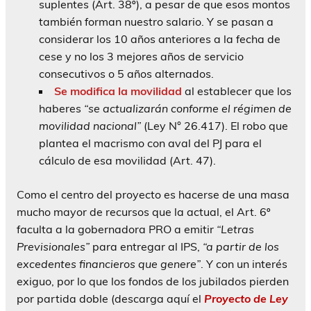
suplentes (Art. 38º), a pesar de que esos montos
también forman nuestro salario. Y se pasan a
considerar los 10 años anteriores a la fecha de
cese y no los 3 mejores años de servicio
consecutivos o 5 años alternados.
Se modifica la movilidad
al establecer que los
haberes
“se actualizarán conforme el régimen de
movilidad nacional”
(Ley N° 26.417). El robo que
plantea el macrismo con aval del PJ para el
cálculo de esa movilidad (Art. 47).
Como el centro del proyecto es hacerse de una masa
mucho mayor de recursos que la actual, el Art. 6º
faculta a la gobernadora PRO a emitir
“Letras
Previsionales”
para entregar al IPS,
“a partir de los
excedentes financieros que genere”
. Y con un interés
exiguo, por lo que los fondos de los jubilados pierden
por partida doble (descarga aquí el
Proyecto de Ley