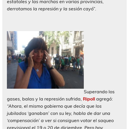
estatales y las marchas en varias provincias,
derrotamos la represión y la sesión cayó”
.
Superando los
gases, balas y la represión sufrida,
Ripoll
agregó:
“Ahora, el mismo gobierno que decía que los
jubilados ‘ganaban’ con su ley, habla de dar una
‘compensación’ a ver si consiguen votar el saqueo
previsional el 19 o 20 de diciembre. Pero hoy