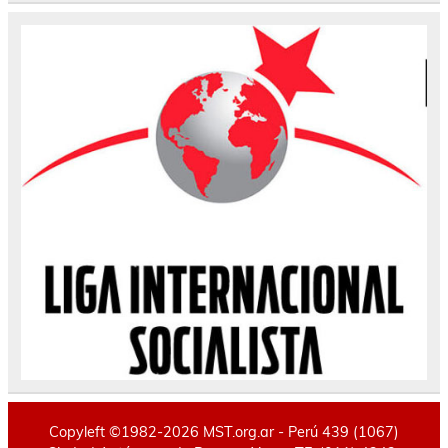
Copyleft ©1982-2026 MST.org.ar - Perú 439 (1067)