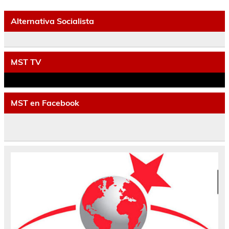
Alternativa Socialista
MST TV
MST en Facebook