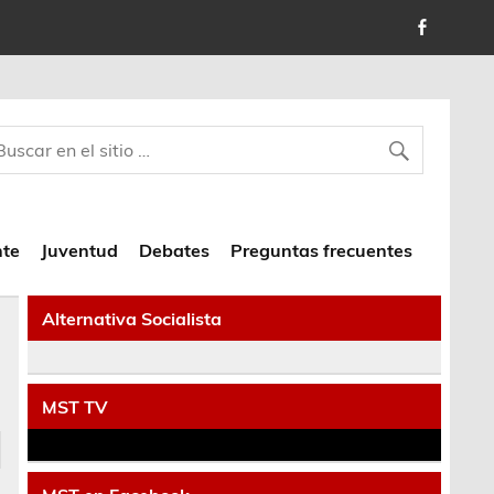
nte
Juventud
Debates
Preguntas frecuentes
Alternativa Socialista
MST TV