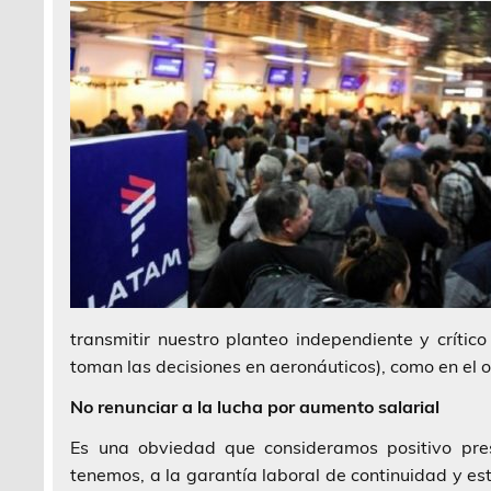
transmitir nuestro planteo independiente y crític
toman las decisiones en aeronáuticos), como en el 
No renunciar a la lucha por aumento salarial
Es una obviedad que consideramos positivo pres
tenemos, a la garantía laboral de continuidad y es