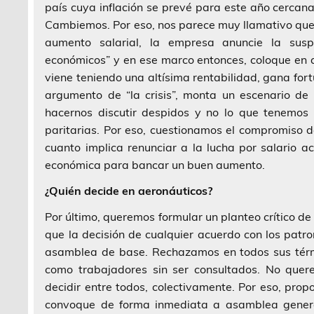
país cuya inflación se prevé para este año cercan
Cambiemos. Por eso, nos parece muy llamativo que
aumento salarial, la empresa anuncie la su
económicos” y en ese marco entonces, coloque en 
viene teniendo una altísima rentabilidad, gana fort
argumento de “la crisis”, monta un escenario de
hacernos discutir despidos y no lo que tenemos 
paritarias. Por eso, cuestionamos el compromiso d
cuanto implica renunciar a la lucha por salario ac
económica para bancar un buen aumento.
¿Quién decide en aeronáuticos?
Por último, queremos formular un planteo crítico de
que la decisión de cualquier acuerdo con los patr
asamblea de base. Rechazamos en todos sus térmi
como trabajadores sin ser consultados. No quere
decidir entre todos, colectivamente. Por eso, pro
convoque de forma inmediata a asamblea general