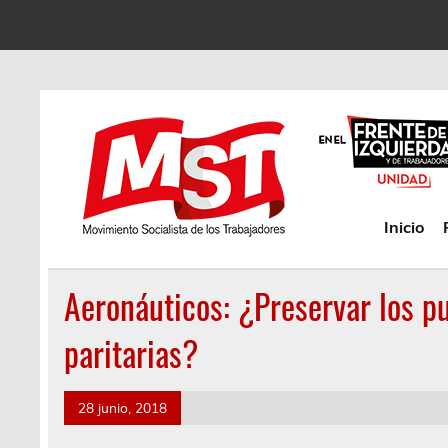
Inicio
Aeronáuticos: ¿Preservar los pu
paritarias?
28 junio, 2018