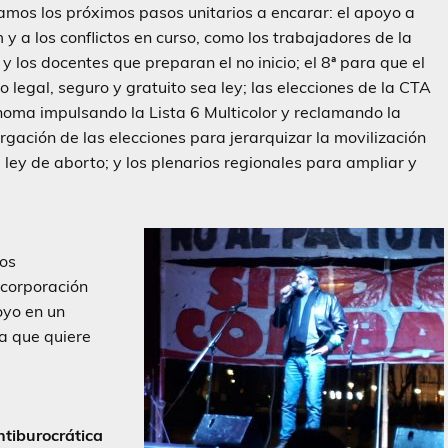
amos los próximos pasos unitarios a encarar: el apoyo a
 y a los conflictos en curso, como los trabajadores de la
 y los docentes que preparan el no inicio; el 8ª para que el
o legal, seguro y gratuito sea ley; las elecciones de la CTA
oma impulsando la Lista 6 Multicolor y reclamando la
rgación de las elecciones para jerarquizar la movilización
a ley de aborto; y los plenarios regionales para ampliar y
los
ncorporación
oyo en un
a que quiere
ntiburocrática