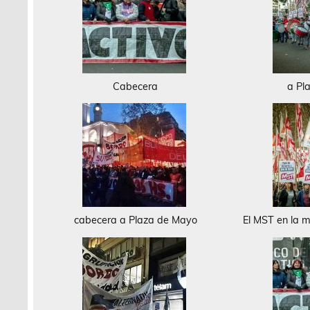
Cabecera
a Pl
cabecera a Plaza de Mayo
El MST en la 