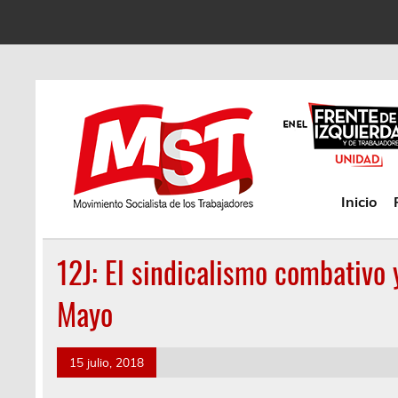
Inicio
12J: El sindicalismo combativo
Mayo
15 julio, 2018