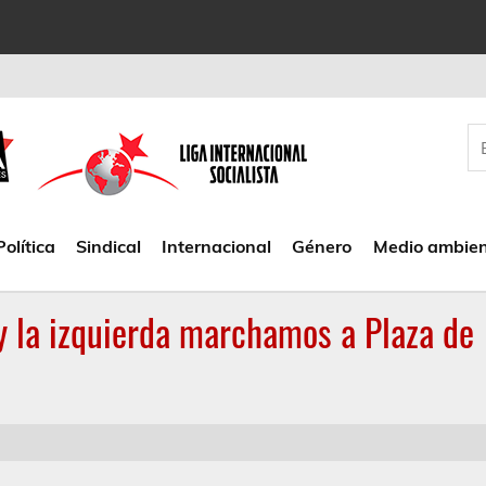
Política
Sindical
Internacional
Género
Medio ambie
 y la izquierda marchamos a Plaza de