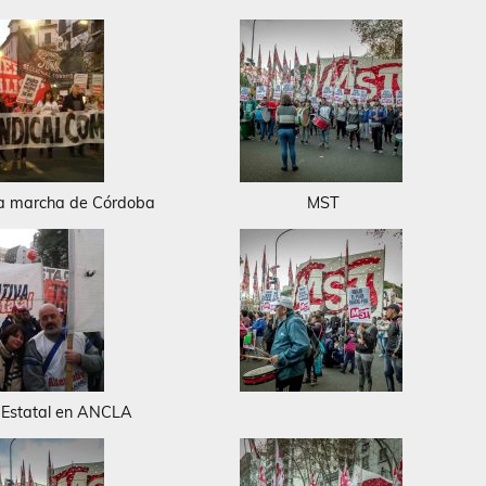
la marcha de Córdoba
MST
a Estatal en ANCLA