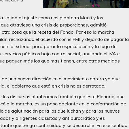
a salida al ajuste como nos plantean Macri y los
 que atraviesa una crisis de proporciones, admitió
s otra cosa que la receta del Fondo. Por eso la marcha
ular, rechazando el acuerdo con el FMI y dejando de pagar l
ercio exterior para parar la especulación y la fuga de
 servicios públicos bajo control social, anulando el IVA e
que paguen más los que más tienen, entre otras medidas
de una nueva dirección en el movimiento obrero ya que
cia, el gobierno que está en crisis no es derrotado.
 los discursos planteamos también que este Plenario, que
có a la marcha, es un paso adelante en la conformación de
lo de aglutinación para los que luchan y para los nuevos
ados y dirigentes clasistas y antiburocrático y es
tante que tenga continuidad y se desarrolle. En ese sentido,