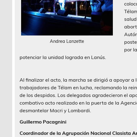
coloc
Télam
salud
abort
Autón
Andrea Lanzette
poste
por l
potenciar la unidad lograda en Lanús.
Al finalizar el acto, la marcha se dirigió a apoyar a 
trabajadores de Télam en lucha, reclamando la rei
de los despidos. Los delegados agradecieron el ap
combativo acto realizado en la puerta de la Agenci
desmantelar Macri y Lombardi.
Guillermo Pacagnini
Coordinador de la Agrupación Nacional Clasista A