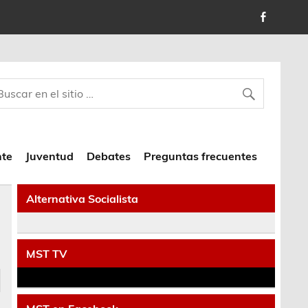
nte
Juventud
Debates
Preguntas frecuentes
Alternativa Socialista
MST TV