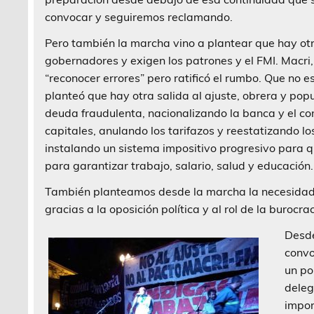
convocar y seguiremos reclamando.
Pero también la marcha vino a plantear que hay otr
gobernadores y exigen los patrones y el FMI. Macri,
“reconocer errores” pero ratificó el rumbo. Que no e
planteó que hay otra salida al ajuste, obrera y pop
deuda fraudulenta, nacionalizando la banca y el com
capitales, anulando los tarifazos y reestatizando los
instalando un sistema impositivo progresivo para 
para garantizar trabajo, salario, salud y educación.
También planteamos desde la marcha la necesidad 
gracias a la oposición política y al rol de la burocra
Desde
convo
un po
deleg
impor