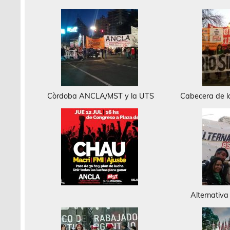
Còrdoba ANCLA/MST y la UTS
Cabecera de 
Alternativ