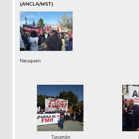
(ANCLA/MST)
Neuquen
Tucumàn