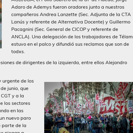
Adaro de Ademys fueron oradores junto a nuestros
compañeros Andrea Lanzette (Sec. Adjunta de la CTA
Lanús y referente de Alternativa Docente) y Guillermo
Pacagnini (Sec. General de CICOP y referente de
ANCLA). Una delegación de los trabajadores de Télam
estuvo en el palco y difundió sus reclamos que son de
todxs.
iones de dirigentes de la izquierda, entre ellos Alejandro
 urgente de los
de junio, que
a CGT y a la
e los sectores
ando en las
 un nuevo paro
e parte de la
se niegan a