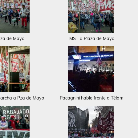
aza de Mayo
MST a Plaza de Mayo
marcha a Pza de Mayo
Pacagnini hable frente a Télam