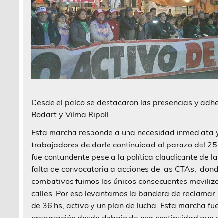
Desde el palco se destacaron las presencias y adhes
Bodart y Vilma Ripoll.
Esta marcha responde a una necesidad inmediata y
trabajadores de darle continuidad al parazo del 25 
fue contundente pese a la política claudicante de l
falta de convocatoria a acciones de las CTAs, dond
combativos fuimos los únicos consecuentes moviliz
calles. Por eso levantamos la bandera de reclamar
de 36 hs, activo y un plan de lucha. Esta marcha fu
preparación desde debajo de esa continuidad que 