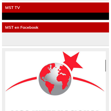
MST TV
MST en Facebook