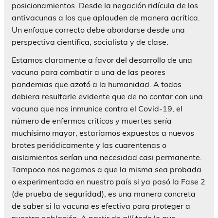
posicionamientos. Desde la negación ridícula de los
antivacunas a los que aplauden de manera acrítica.
Un enfoque correcto debe abordarse desde una
perspectiva científica, socialista y de clase.
Estamos claramente a favor del desarrollo de una
vacuna para combatir a una de las peores
pandemias que azotó a la humanidad. A todos
debiera resultarle evidente que de no contar con una
vacuna que nos inmunice contra el Covid-19, el
número de enfermos críticos y muertes sería
muchísimo mayor, estaríamos expuestos a nuevos
brotes periódicamente y las cuarentenas o
aislamientos serían una necesidad casi permanente.
Tampoco nos negamos a que la misma sea probada
o experimentada en nuestro país si ya pasó la Fase 2
(de prueba de seguridad), es una manera concreta
de saber si la vacuna es efectiva para proteger a
nuestra población. A partir de allí todo lo que