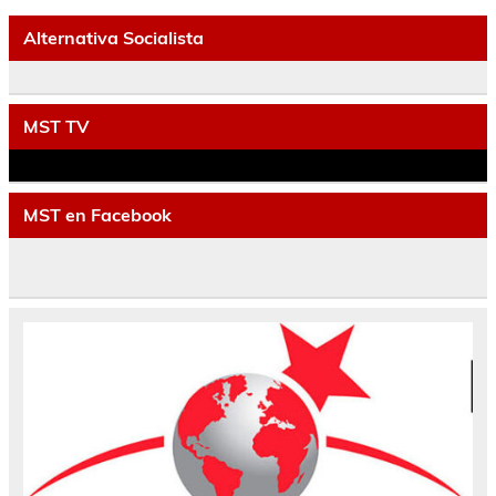
Alternativa Socialista
MST TV
MST en Facebook