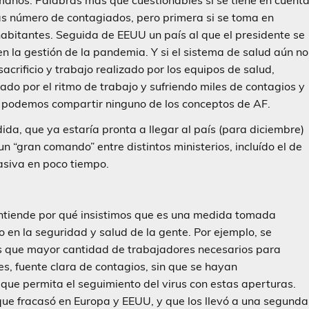
ás número de contagiados, pero primera si se toma en
abitantes. Seguida de EEUU un país al que el presidente se
n la gestión de la pandemia. Y si el sistema de salud aún no
crificio y trabajo realizado por los equipos de salud,
ado por el ritmo de trabajo y sufriendo miles de contagios y
o podemos compartir ninguno de los conceptos de AF.
da, que ya estaría pronta a llegar al país (para diciembre)
 “gran comando” entre distintos ministerios, incluído el de
masiva en poco tiempo.
entiende por qué insistimos que es una medida tomada
o en la seguridad y salud de la gente. Por ejemplo, se
ras que mayor cantidad de trabajadores necesarios para
es, fuente clara de contagios, sin que se hayan
e permita el seguimiento del virus con estas aperturas.
 que fracasó en Europa y EEUU, y que los llevó a una segunda