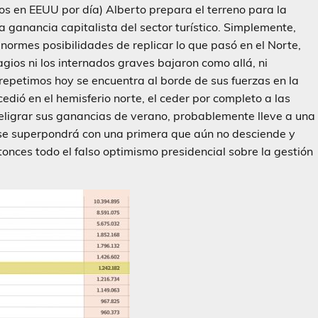
 en EEUU por día) Alberto prepara el terreno para la
 ganancia capitalista del sector turístico. Simplemente,
normes posibilidades de replicar lo que pasó en el Norte,
gios ni los internados graves bajaron como allá, ni
 repetimos hoy se encuentra al borde de sus fuerzas en la
dió en el hemisferio norte, el ceder por completo a las
eligrar sus ganancias de verano, probablemente lleve a una
 se superpondrá con una primera que aún no desciende y
tonces todo el falso optimismo presidencial sobre la gestión