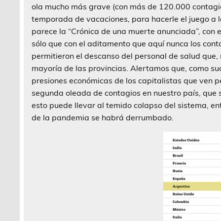
ola mucho más grave (con más de 120.000 contagios
temporada de vacaciones, para hacerle el juego a la
parece la “Crónica de una muerte anunciada”, con e
sólo que con el aditamento que aquí nunca los conta
permitieron el descanso del personal de salud que,
mayoría de las provincias. Alertamos que, como suce
presiones económicas de los capitalistas que ven p
segunda oleada de contagios en nuestro país, que
esto puede llevar al temido colapso del sistema, en
de la pandemia se habrá derrumbado.