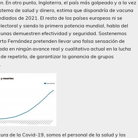
 En otro punto, Inglaterra, el país más golpeado y a la vez
sistema de salud y dinero, estima que dispondría de vacuna
ediados de 2021. El resto de los países europeos ni se
ectoral y siendo la primera potencia mundial, habla del
cunas demuestren efectividad y seguridad. Sostenemos
rto Fernández pretenden llevar una falsa sensación de
da en ningún avance real y cualitativo actual en la lucha
s de repetirlo, de garantizar la ganancia de grupos
.
ra de la Covid-19, somos el personal de la salud y los