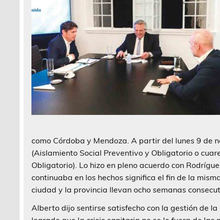
como Córdoba y Mendoza. A partir del lunes 9 de n
(Aislamiento Social Preventivo y Obligatorio o cua
Obligatorio). Lo hizo en pleno acuerdo con Rodríguez
continuaba en los hechos significa el fin de la mism
ciudad y la provincia llevan ocho semanas consecut
Alberto dijo sentirse satisfecho con la gestión de
logrado que la crisis sanitaria no se le fuera de la