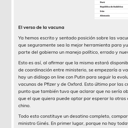
El verso de la vacuna
Ya hemos escrito y sentado posición sobre las vacun
que seguramente sea la mejor herramienta para yu
parte del gobierno un manejo político, errado y nue
Esto es así, al afirmar que la misma estará dispon
de coordinación entre ministerio, se empezaría a v
hay un diálogo on line con Putin para seguir la evo
vacunas de Pfizer y de Oxford. Esto último por las c
punto que también tuvo que aclarar que no sería ob
que el que quiera puede optar por esperar la otras
chino.
Todo esto constituye un desatino completo, compar
ministro Ginés. En primer lugar, porque no hay tod