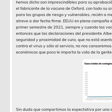
hemos dicho son imprescindibles para su aprobación.
el fabricante de la vacuna de Oxford, con todo su 
para los grupos de riesgo y vulnerables, recién a m
atreve a dar fecha firme. EEUU en plena campaña el
primer semestre de 2021, siempre y cuando las va
entonces que las declaraciones del presidente Albe
seguridad y proximidad de cura, que no está asenta
contra el virus y sólo al servicio, no nos cansaremo
económicos que poco le importa la vida de la gente
Sin duda que compartimos la expectativa por una cu