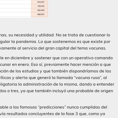
as, su necesidad y utilidad. No se trata de cuestionar lo
gular la pandemia. Lo que sostenemos es que existe por
vamente al servicio del gran capital del tema vacunas.
ible en diciembre y sostener que con un operativo comando
acunar en enero. Eso sí, previamente hacer mención a que
lución de los estudios y que también dispondríamos de las
ríticas y alerta que generó la llamada “vacuna rusa”, al
ligatoria la administración de la misma, dando a entender
 dos o tres, ya que también incluyó una probable de origen
able a las famosas “predicciones” nunca cumplidas del
avía resultados concluyentes de la fase 3 que, como ya