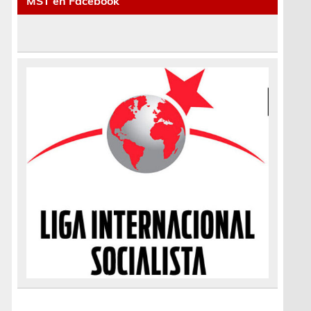
MST en Facebook
a