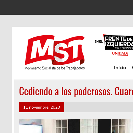
Inicio
Cediendo a los poderosos. Cuare
11 noviembre, 2020