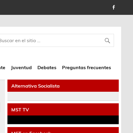
nte
Juventud
Debates
Preguntas frecuentes
Alternativa Socialista
MST TV