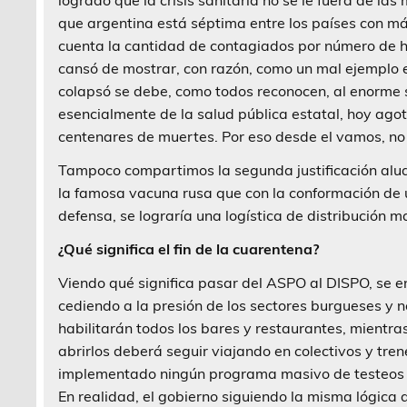
que argentina está séptima entre los países con m
cuenta la cantidad de contagiados por número de h
cansó de mostrar, con razón, como un mal ejemplo e
colapsó se debe, como todos reconocen, al enorme sa
esencialmente de la salud pública estatal, hoy agot
centenares de muertes. Por eso desde el vamos, n
Tampoco compartimos la segunda justificación aludi
la famosa vacuna rusa que con la conformación de un
defensa, se lograría una logística de distribución 
¿Qué significa el fin de la cuarentena?
Viendo qué significa pasar del ASPO al DISPO, se 
cediendo a la presión de los sectores burgueses y n
habilitarán todos los bares y restaurantes, mient
abrirlos deberá seguir viajando en colectivos y tren
implementado ningún programa masivo de testeos qu
En realidad, el gobierno siguiendo la misma lógica