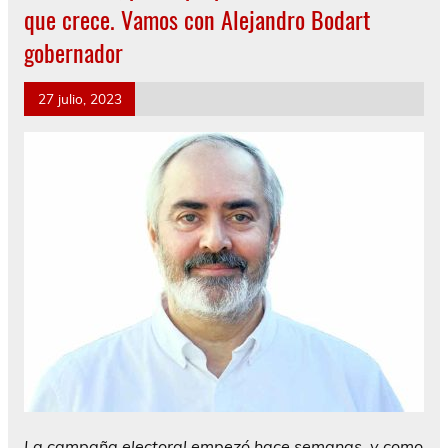
que crece. Vamos con Alejandro Bodart
gobernador
27 julio, 2023
La campaña electoral empezó hace semanas, y como