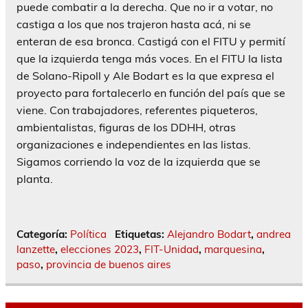
puede combatir a la derecha. Que no ir a votar, no
castiga a los que nos trajeron hasta acá, ni se
enteran de esa bronca. Castigá con el FITU y permití
que la izquierda tenga más voces. En el FITU la lista
de Solano-Ripoll y Ale Bodart es la que expresa el
proyecto para fortalecerlo en función del país que se
viene. Con trabajadores, referentes piqueteros,
ambientalistas, figuras de los DDHH, otras
organizaciones e independientes en las listas.
Sigamos corriendo la voz de la izquierda que se
planta.
Categoría:
Política
Etiquetas:
Alejandro Bodart
,
andrea
lanzette
,
elecciones 2023
,
FIT-Unidad
,
marquesina
,
paso
,
provincia de buenos aires