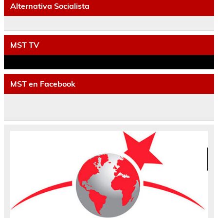
Alternativa Socialista
MST TV
MST en Facebook