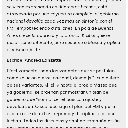
se viene expresando en diferentes hechos, está
atravesada por una coyuntura compleja, el gobierno
nacional devalúa cada vez más en sintonía con el
FMI, empobreciendo a millones. En pcia de Buenos
Aires crece la pobreza y la bronca. Kicillof quiere
posar como diferente, pero sostiene a Massa y aplica
el mismo ajuste.
Escribe:
Andrea Lanzette
Efectivamente todas las variantes que se postulan
como solución a nivel nacional, desde JxC, cualquiera
de sus variantes, Milei, y hasta el propio Massa que
ya gobierna, se ordenan por mostrar un plan de
gobierno que “normalice” el país con ajuste y
devaluación. O sea, que siga el plan del FMI y para
eso recorte derechos, reprima y discipline a los que
luchan. Todos los discursos y spot de campaña están
destinados a dar mensajes a empresarios, a los