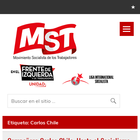
Etiqueta:
Carlos Chile