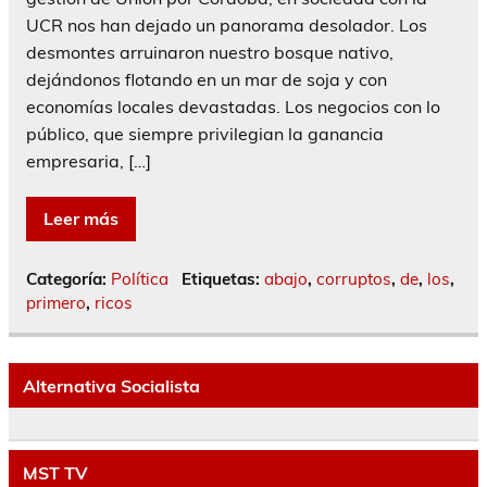
UCR nos han dejado un panorama desolador. Los
desmontes arruinaron nuestro bosque nativo,
dejándonos flotando en un mar de soja y con
economías locales devastadas. Los negocios con lo
público, que siempre privilegian la ganancia
empresaria, […]
Leer más
Categoría:
Política
Etiquetas:
abajo
,
corruptos
,
de
,
los
,
primero
,
ricos
Alternativa Socialista
MST TV