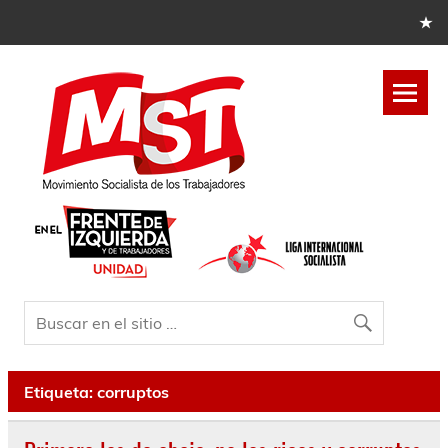
Etiqueta:
corruptos