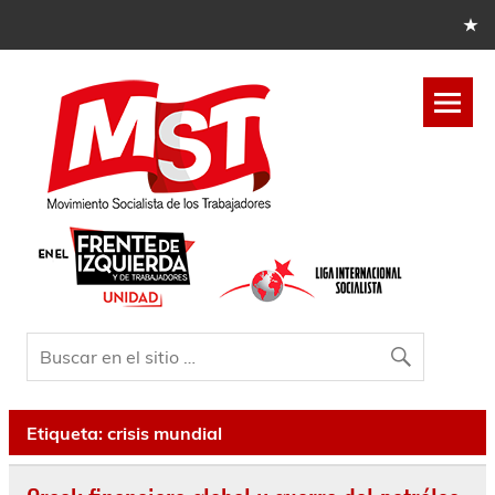
Etiqueta:
crisis mundial