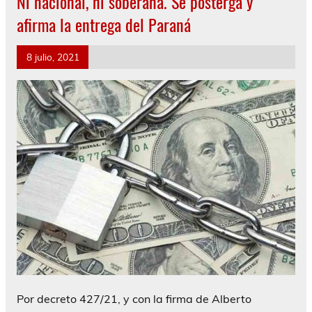
Ni nacional, ni soberana. Se posterga y
afirma la entrega del Paraná
8 julio, 2021
Por decreto 427/21, y con la firma de Alberto