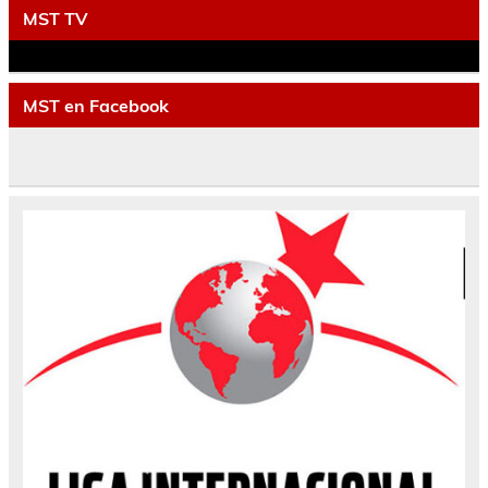
MST TV
MST en Facebook