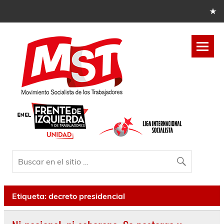
Etiqueta:
decreto presidencial