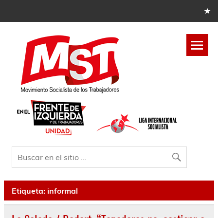
Etiqueta:
informal