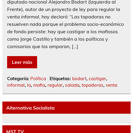
diputado nacional Alejandro Bodart (Izquierda al
Frente), autor de un proyecto de ley para regular la
venta informal, hoy declaró: “Las topadoras no
resuelven nada porque el problema socio-económico
de fondo persiste: hay que castigar a los mafiosos
como Jorge Castillo y también a los políticos y
comisarios que los amparan, […]
Leer más
Categoría:
Política
Etiquetas:
bodart
,
castigar
,
informal
,
la
,
mafia
,
regular
,
salada
,
topadoras
,
venta
Alternativa Socialista
MST TV