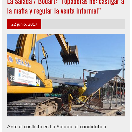
La Salada / Bodart: “Topadoras no: castigar a
la mafia y regular la venta informal”
22 junio, 2017
Ante el conflicto en La Salada, el candidato a