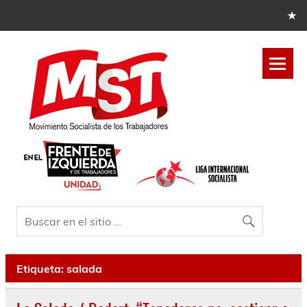
Etiqueta:
salada