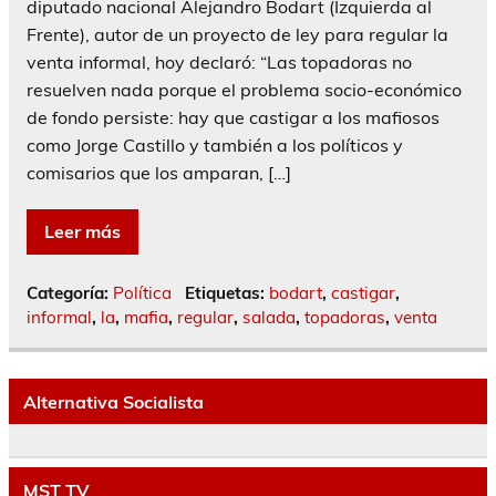
diputado nacional Alejandro Bodart (Izquierda al
Frente), autor de un proyecto de ley para regular la
venta informal, hoy declaró: “Las topadoras no
resuelven nada porque el problema socio-económico
de fondo persiste: hay que castigar a los mafiosos
como Jorge Castillo y también a los políticos y
comisarios que los amparan, […]
Leer más
Categoría:
Política
Etiquetas:
bodart
,
castigar
,
informal
,
la
,
mafia
,
regular
,
salada
,
topadoras
,
venta
Alternativa Socialista
MST TV