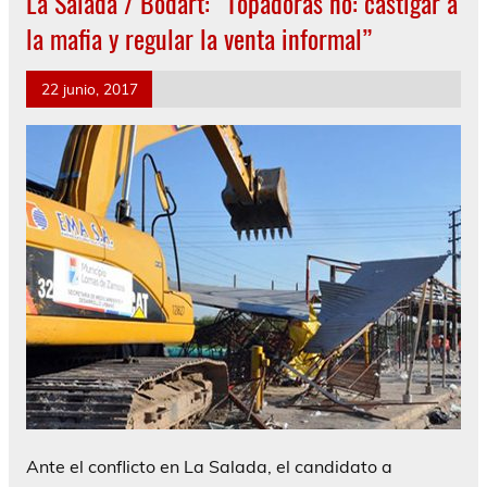
La Salada / Bodart: “Topadoras no: castigar a
la mafia y regular la venta informal”
22 junio, 2017
Ante el conflicto en La Salada, el candidato a