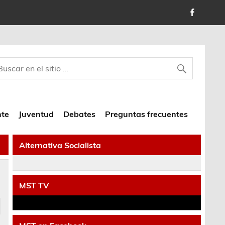
nte
Juventud
Debates
Preguntas frecuentes
Alternativa Socialista
MST TV