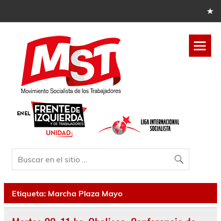
Etiqueta:
Marcha Plaza Mayo