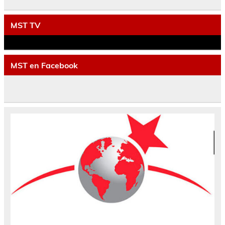
MST TV
MST en Facebook