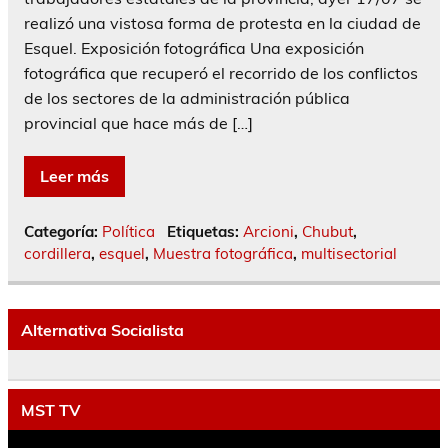
realizó una vistosa forma de protesta en la ciudad de
Esquel. Exposición fotográfica Una exposición
fotográfica que recuperó el recorrido de los conflictos
de los sectores de la administración pública
provincial que hace más de […]
Leer más
Categoría:
Política
Etiquetas:
Arcioni
,
Chubut
,
cordillera
,
esquel
,
Muestra fotográfica
,
multisectorial
Alternativa Socialista
MST TV