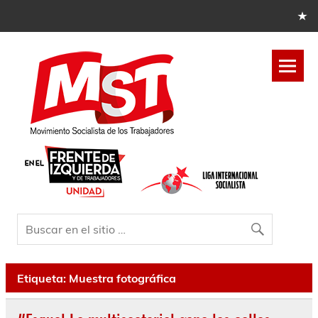
Etiqueta:
Muestra fotográfica