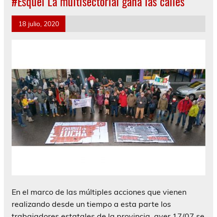
#Esquel La multisectorial gana las calles
18 julio, 2020
En el marco de las múltiples acciones que vienen
realizando desde un tiempo a esta parte los
trabajadores estatales de la provincia, ayer 17/07 se