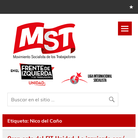
Etiqueta:
Nico del Caño