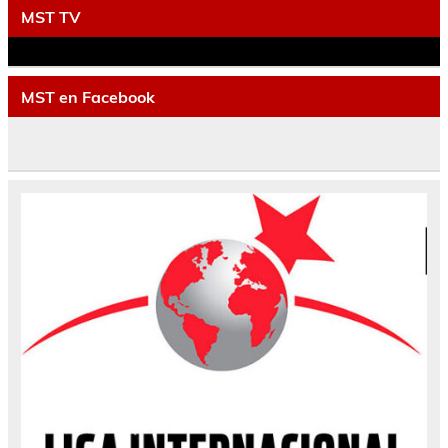
MST TV
MST en Facebook