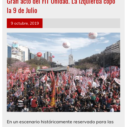
Gran acto del FIT Unidad. La izquierda copó
la 9 de Julio
9 octubre, 2019
En un escenario históricamente reservado para las