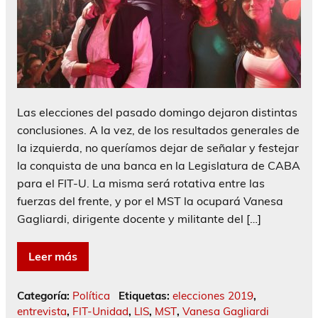
Las elecciones del pasado domingo dejaron distintas
conclusiones. A la vez, de los resultados generales de
la izquierda, no queríamos dejar de señalar y festejar
la conquista de una banca en la Legislatura de CABA
para el FIT-U. La misma será rotativa entre las
fuerzas del frente, y por el MST la ocupará Vanesa
Gagliardi, dirigente docente y militante del […]
Leer más
Categoría:
Política
Etiquetas:
elecciones 2019
,
entrevista
,
FIT-Unidad
,
LIS
,
MST
,
Vanesa Gagliardi