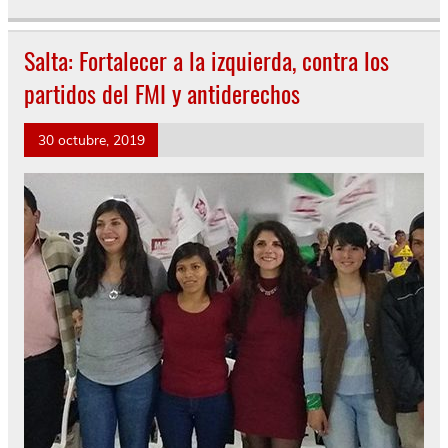
Salta: Fortalecer a la izquierda, contra los
partidos del FMI y antiderechos
30 octubre, 2019