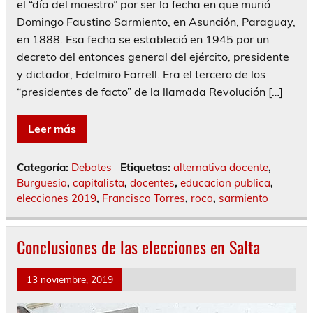
el “día del maestro” por ser la fecha en que murió
Domingo Faustino Sarmiento, en Asunción, Paraguay,
en 1888. Esa fecha se estableció en 1945 por un
decreto del entonces general del ejército, presidente
y dictador, Edelmiro Farrell. Era el tercero de los
“presidentes de facto” de la llamada Revolución […]
Leer más
Categoría:
Debates
Etiquetas:
alternativa docente
,
Burguesia
,
capitalista
,
docentes
,
educacion publica
,
elecciones 2019
,
Francisco Torres
,
roca
,
sarmiento
Conclusiones de las elecciones en Salta
13 noviembre, 2019