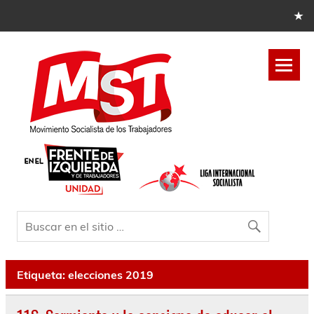
Etiqueta:
elecciones 2019