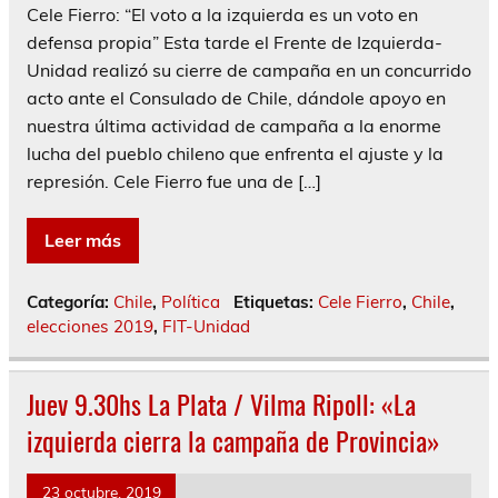
Cele Fierro: “El voto a la izquierda es un voto en
defensa propia” Esta tarde el Frente de Izquierda-
Unidad realizó su cierre de campaña en un concurrido
acto ante el Consulado de Chile, dándole apoyo en
nuestra última actividad de campaña a la enorme
lucha del pueblo chileno que enfrenta el ajuste y la
represión. Cele Fierro fue una de […]
Leer más
Categoría:
Chile
,
Política
Etiquetas:
Cele Fierro
,
Chile
,
elecciones 2019
,
FIT-Unidad
Juev 9.30hs La Plata / Vilma Ripoll: «La
izquierda cierra la campaña de Provincia»
23 octubre, 2019