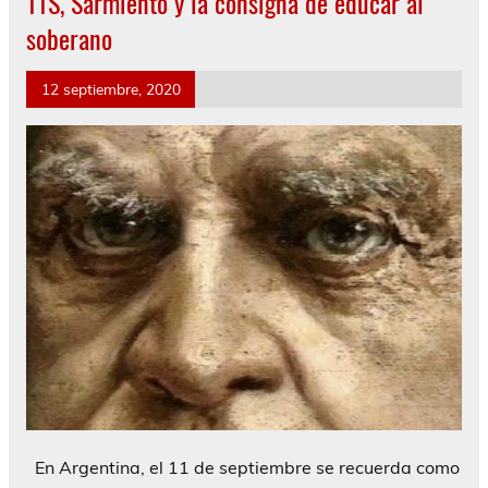
11S, Sarmiento y la consigna de educar al
soberano
12 septiembre, 2020
En Argentina, el 11 de septiembre se recuerda como