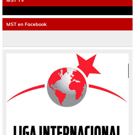
MST TV
MST en Facebook