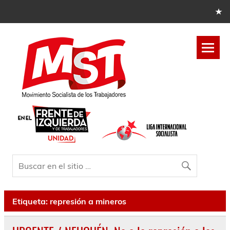
Etiqueta:
represión a mineros