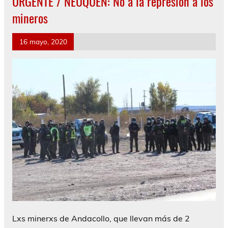
URGENTE / NEUQUÉN: No a la represión a los
mineros
16 mayo, 2020
Lxs minerxs de Andacollo, que llevan más de 2