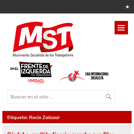
Etiqueta:
Rocío Zalazar