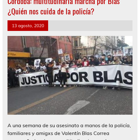
Córdoba: multitudinaria marcha por Blas
¿Quién nos cuida de la policía?
13 agosto, 2020
A una semana de su asesinato a manos de la policía,
familiares y amigxs de Valentín Blas Correa