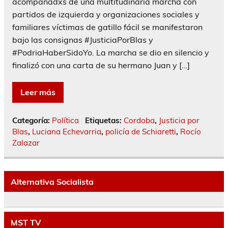
acompañadxs de una multitudinaria marcha con
partidos de izquierda y organizaciones sociales y
familiares víctimas de gatillo fácil se manifestaron
bajo las consignas #JusticiaPorBlas y
#PodriaHaberSidoYo. La marcha se dio en silencio y
finalizó con una carta de su hermano Juan y […]
Leer más
Categoría:
Política
Etiquetas:
Cordoba
,
Justicia por
Blas
,
Luciana Echevarria
,
policía de Schiaretti
,
Rocío
Zalazar
Alternativa Socialista
MST TV