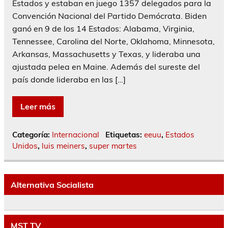
Estados y estaban en juego 1357 delegados para la
Convención Nacional del Partido Demócrata. Biden
ganó en 9 de los 14 Estados: Alabama, Virginia,
Tennessee, Carolina del Norte, Oklahoma, Minnesota,
Arkansas, Massachusetts y Texas, y lideraba una
ajustada pelea en Maine. Además del sureste del
país donde lideraba en las […]
Leer más
Categoría:
Internacional
Etiquetas:
eeuu
,
Estados
Unidos
,
luis meiners
,
super martes
Alternativa Socialista
MST TV