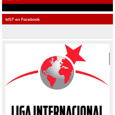
MST en Facebook