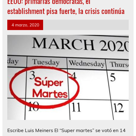
EEUU: primarias demócratas, el
establishment pisa fuerte, la crisis continúa
4 marzo, 2020
Escribe Luis Meiners El “Super martes” se votó en 14