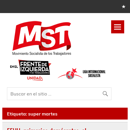
Etiqueta:
super martes