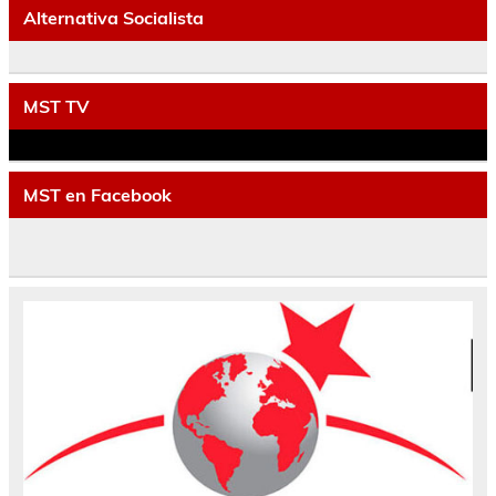
Alternativa Socialista
MST TV
MST en Facebook