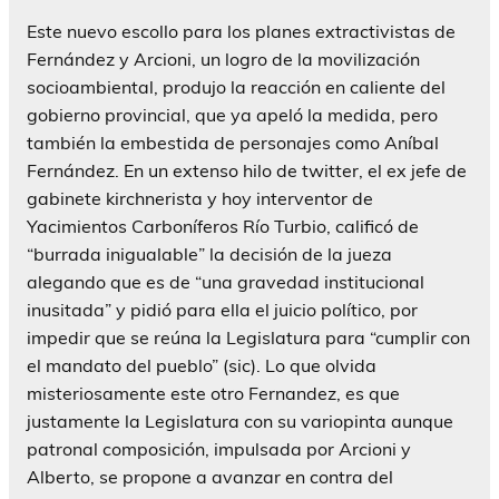
Este nuevo escollo para los planes extractivistas de
Fernández y Arcioni, un logro de la movilización
socioambiental, produjo la reacción en caliente del
gobierno provincial, que ya apeló la medida, pero
también la embestida de personajes como Aníbal
Fernández. En un extenso hilo de twitter, el ex jefe de
gabinete kirchnerista y hoy interventor de
Yacimientos Carboníferos Río Turbio, calificó de
“burrada inigualable” la decisión de la jueza
alegando que es de “una gravedad institucional
inusitada” y pidió para ella el juicio político, por
impedir que se reúna la Legislatura para “cumplir con
el mandato del pueblo” (sic). Lo que olvida
misteriosamente este otro Fernandez, es que
justamente la Legislatura con su variopinta aunque
patronal composición, impulsada por Arcioni y
Alberto, se propone a avanzar en contra del