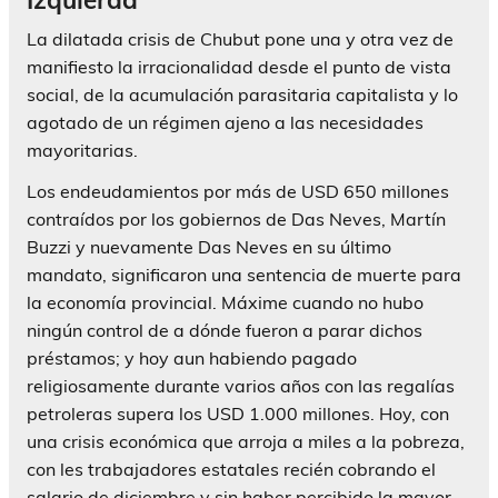
La dilatada crisis de Chubut pone una y otra vez de
manifiesto la irracionalidad desde el punto de vista
social, de la acumulación parasitaria capitalista y lo
agotado de un régimen ajeno a las necesidades
mayoritarias.
Los endeudamientos por más de USD 650 millones
contraídos por los gobiernos de Das Neves, Martín
Buzzi y nuevamente Das Neves en su último
mandato, significaron una sentencia de muerte para
la economía provincial. Máxime cuando no hubo
ningún control de a dónde fueron a parar dichos
préstamos; y hoy aun habiendo pagado
religiosamente durante varios años con las regalías
petroleras supera los USD 1.000 millones. Hoy, con
una crisis económica que arroja a miles a la pobreza,
con les trabajadores estatales recién cobrando el
salario de diciembre y sin haber percibido la mayor