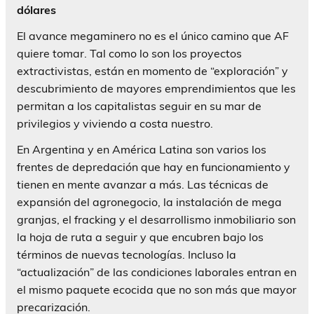
dólares
El avance megaminero no es el único camino que AF
quiere tomar. Tal como lo son los proyectos
extractivistas, están en momento de “exploración” y
descubrimiento de mayores emprendimientos que les
permitan a los capitalistas seguir en su mar de
privilegios y viviendo a costa nuestro.
En Argentina y en América Latina son varios los
frentes de depredación que hay en funcionamiento y
tienen en mente avanzar a más. Las técnicas de
expansión del agronegocio, la instalación de mega
granjas, el fracking y el desarrollismo inmobiliario son
la hoja de ruta a seguir y que encubren bajo los
términos de nuevas tecnologías. Incluso la
“actualización” de las condiciones laborales entran en
el mismo paquete ecocida que no son más que mayor
precarización.