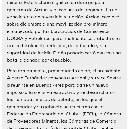
minera. Esta victoria significó un duro golpe al
gobierno de Arcioni y al conjunto del régimen. En un
vano intento de revertir la situación, Arcioni convocó
sobre diciembre a una movilización pro-minera
encabezada por las burocracias de Camioneros,
UOCRA y Petroleros, pero finalmente se trató de una
acción totalmente reducida, desdibujada y sin
capacidad de incidir. El año pasado cerró así con una
batalla ganada por el pueblo.
Pero rápidamente, promediando enero, el presidente
Alberto Fernández convocó a Arcioni y su vice Sastre
a reunirse en Buenos Aires para darle un nuevo
impulso a la ofensiva extractiva y se desarrollaron
las llamadas mesas de debate, en las que el
gobernador y su gabinete se reunieron con la
Federación Empresaria del Chubut (FECh), la Cámara
de Proveedores Mineros, las Cámaras de Comercio
de la región y la Unión Industrial de Chubut, entre