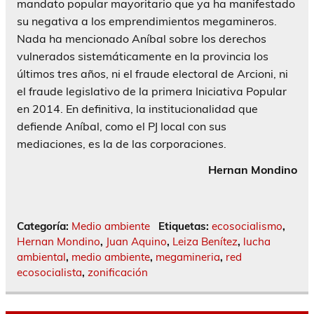
mandato popular mayoritario que ya ha manifestado
su negativa a los emprendimientos megamineros.
Nada ha mencionado Aníbal sobre los derechos
vulnerados sistemáticamente en la provincia los
últimos tres años, ni el fraude electoral de Arcioni, ni
el fraude legislativo de la primera Iniciativa Popular
en 2014. En definitiva, la institucionalidad que
defiende Aníbal, como el PJ local con sus
mediaciones, es la de las corporaciones.
Hernan Mondino
Categoría:
Medio ambiente
Etiquetas:
ecosocialismo
,
Hernan Mondino
,
Juan Aquino
,
Leiza Benítez
,
lucha
ambiental
,
medio ambiente
,
megamineria
,
red
ecosocialista
,
zonificación