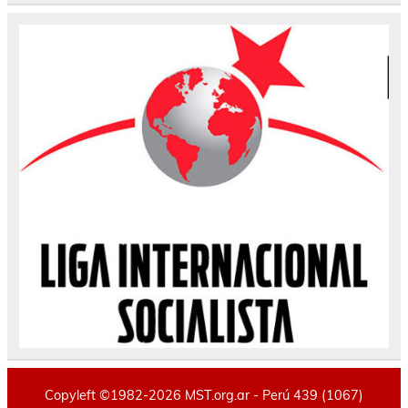
Copyleft ©1982-2026 MST.org.ar - Perú 439 (1067)