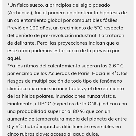
*Un físico sueco, a principios del siglo pasado
(Arrhenius), fue el primero en plantear la hipótesis de
un calentamiento global por combustibles fósiles.
Previó en 100 años, un crecimiento de 5°C respecto
del período de pre-revolución industrial. Lo trataron
de delirante. Pero, las proyecciones indican que a
este ritmo podemos estar cerca de lo previsto por
aquél.
*Ya los ritmos del calentamiento superan los 2.6 ° C
por encima de los Acuerdos de París. Hacia el 4°C los
riesgos de multiplicación de todo tipo de fenómeno
climático extremo son inevitables y el derretimiento
de los hielos polares, inundaciones nunca vistas.
Finalmente, el IPCC (expertos de la ONU) indican con
una probabilidad superior al 80 % que con un
aumento de temperatura media del planeta de entre
0 y 5°C habrá impactos difícilmente reversibles en
cinco rubros clave: acceso al agua dulce,