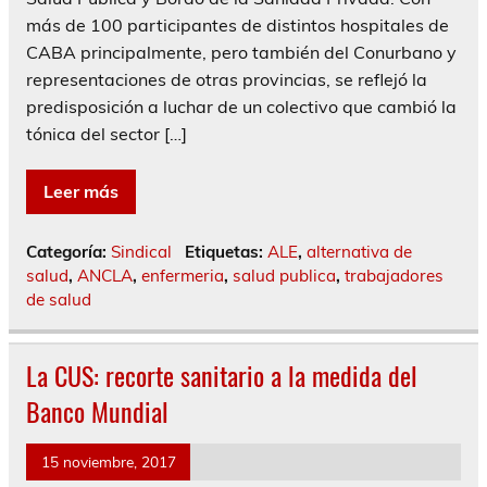
más de 100 participantes de distintos hospitales de
CABA principalmente, pero también del Conurbano y
representaciones de otras provincias, se reflejó la
predisposición a luchar de un colectivo que cambió la
tónica del sector […]
Leer más
Categoría:
Sindical
Etiquetas:
ALE
,
alternativa de
salud
,
ANCLA
,
enfermeria
,
salud publica
,
trabajadores
de salud
La CUS: recorte sanitario a la medida del
Banco Mundial
15 noviembre, 2017