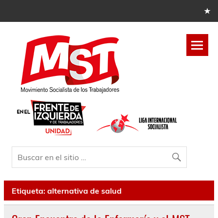
Etiqueta:
alternativa de salud