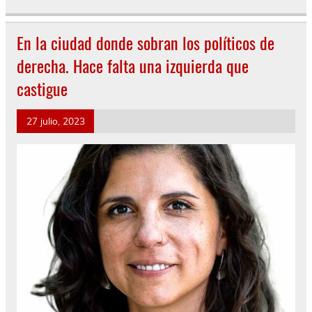
En la ciudad donde sobran los políticos de
derecha. Hace falta una izquierda que
castigue
27 julio, 2023