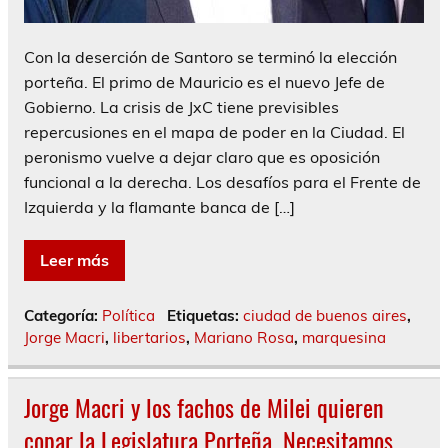
Con la deserción de Santoro se terminó la elección
porteña. El primo de Mauricio es el nuevo Jefe de
Gobierno. La crisis de JxC tiene previsibles
repercusiones en el mapa de poder en la Ciudad. El
peronismo vuelve a dejar claro que es oposición
funcional a la derecha. Los desafíos para el Frente de
Izquierda y la flamante banca de […]
Leer más
Categoría:
Política
Etiquetas:
ciudad de buenos aires
,
Jorge Macri
,
libertarios
,
Mariano Rosa
,
marquesina
Jorge Macri y los fachos de Milei quieren
copar la Legislatura Porteña. Necesitamos