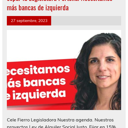
más bancas de izquierda
27 septiembre, 2023
Cele Fierro Legisladora Nuestra agenda. Nuestros
proyectos Ley de Alquiler Social Justo. Fijar en 15%