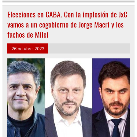
Elecciones en CABA. Con la implosión de JxC
vamos a un cogobierno de Jorge Macri y los
fachos de Milei
26 octubre, 2023