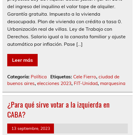
del ingreso del inquilino el valor tope de alquiler.
Garantía gratuita. Impuesto a la vivienda
desocupada. Plan de vivienda con crédito a tasa 0.
Urbanización real de villas. Ley de Trabajo con
Derechos. Salario igual a la canasta familiar y ajuste
automático por inflación. Pase […]
Leer más
Categoría:
Política
Etiquetas:
Cele Fierro
,
ciudad de
buenos aires
,
elecciones 2023
,
FIT-Unidad
,
marquesina
¿Para qué sirve votar a la izquierda en
CABA?
13 septiembre, 2023