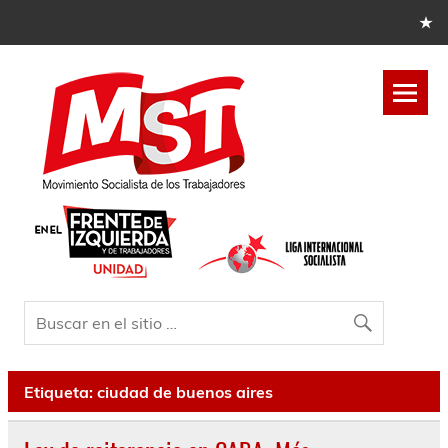
Etiqueta:
ciudad de buenos aires