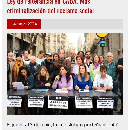
Ley de reiterancia en CABA. Más
criminalización del reclamo social
14 junio, 2024
El jueves 13 de junio, la Legislatura porteña aprobó