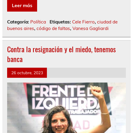
Leer más
Categoría:
Política
Etiquetas:
Cele Fierro
,
ciudad de
buenos aires
,
código de faltas
,
Vanesa Gagliardi
Contra la resignación y el miedo, tenemos
banca
26 octubre, 2023