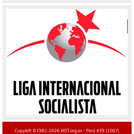
Copyleft ©1982-2026 MST.org.ar - Perú 439 (1067)