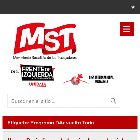
Etiqueta:
Programa DAr vuelta Todo