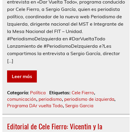
entrevista en «Dar Vuelta Todo», programa conducido
por Cele Fierro, a Sergio García, quien es periodista
político, coordinador de la nueva web Periodismo de
Izquierda, dirigente nacional del MST e Integrante de
la Mesa Nacional del FIT – Unidad.
#PeriodismoDeIzquierda en #DarVueltaTodo
Lanzamiento de #PeriodismoDeIzquierda ✊?Les
compartimos la entrevista a Sergio García, director
[…]
Leer más
Categoría:
Política
Etiquetas:
Cele Fierro
,
comunicación
,
periodismo
,
periodismo de izquierda
,
Programa DAr vuelta Todo
,
Sergio Garcia
Editorial de Cele Fierro: Vicentin y la