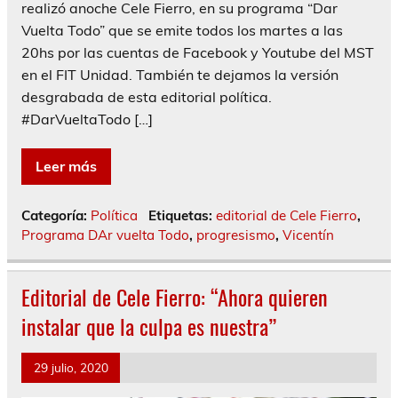
realizó anoche Cele Fierro, en su programa “Dar
Vuelta Todo” que se emite todos los martes a las
20hs por las cuentas de Facebook y Youtube del MST
en el FIT Unidad. También te dejamos la versión
desgrabada de esta editorial política.
#DarVueltaTodo […]
Leer más
Categoría:
Política
Etiquetas:
editorial de Cele Fierro
,
Programa DAr vuelta Todo
,
progresismo
,
Vicentín
Editorial de Cele Fierro: “Ahora quieren
instalar que la culpa es nuestra”
29 julio, 2020