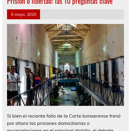
Prisión o libertad: las 10 preguntas clave
6 mayo, 2020
Si bien el reciente fallo de la Corte bonaerense frenó
por ahora las prisiones domiciliarias o
excarcelaciones en el principal distrito, el debate