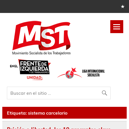
Etiqueta:
sistema carcelario