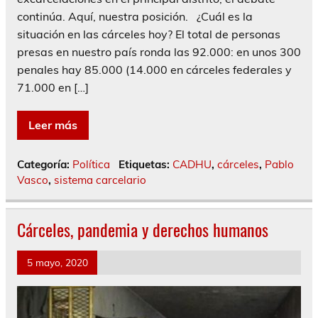
continúa. Aquí, nuestra posición. ¿Cuál es la
situación en las cárceles hoy? El total de personas
presas en nuestro país ronda las 92.000: en unos 300
penales hay 85.000 (14.000 en cárceles federales y
71.000 en […]
Leer más
Categoría:
Política
Etiquetas:
CADHU
,
cárceles
,
Pablo
Vasco
,
sistema carcelario
Cárceles, pandemia y derechos humanos
5 mayo, 2020